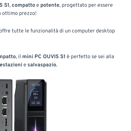
S S1
,
compatto
e
potente
, progettato per essere
n ottimo prezzo!
offre tutte le funzionalità di un computer desktop
mpatto
, il
mini PC OUVIS S1
è perfetto se sei alla
estazioni
e
salvaspazio
.