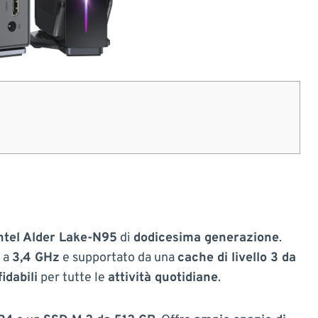
ntel Alder Lake-N95
di
dodicesima generazione
.
 a
3,4 GHz
e supportato da una
cache di livello 3 da
fidabili
per tutte le
attività quotidiane
.