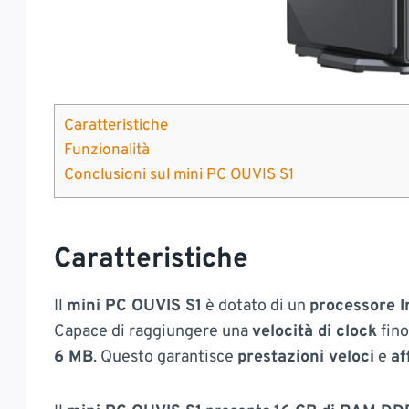
Caratteristiche
Funzionalità
Conclusioni sul mini PC OUVIS S1
Caratteristiche
Il
mini PC OUVIS S1
è dotato di un
processore I
Capace di raggiungere una
velocità di clock
fino
6 MB
. Questo garantisce
prestazioni veloci
e
af