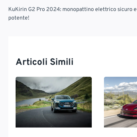
Navigazione
KuKirin G2 Pro 2024: monopattino elettrico sicuro e
Articoli
potente!
Articoli Simili