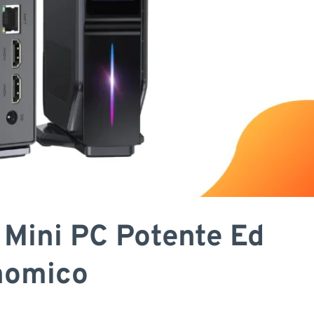
 Mini PC Potente Ed
nomico