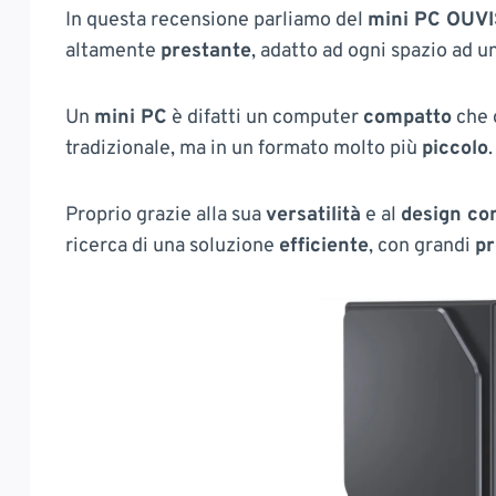
In questa recensione parliamo del
mini PC OUVI
altamente
prestante
, adatto ad ogni spazio ad u
Un
mini PC
è difatti un computer
compatto
che 
tradizionale, ma in un formato molto più
piccolo
.
Proprio grazie alla sua
versatilità
e al
design co
ricerca di una soluzione
efficiente
, con grandi
pr