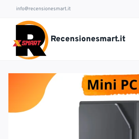
Salta
info@recensionesmart.it
al
contenuto
Recensionesmart.it