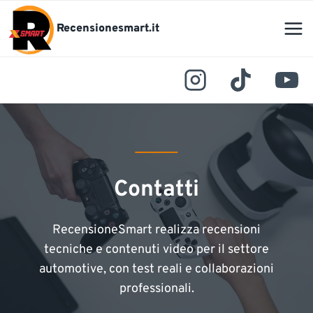
Salta
al
Recensionesmart.it
contenuto
Contatti
RecensioneSmart realizza recensioni
tecniche e contenuti video per il settore
automotive, con test reali e collaborazioni
professionali.