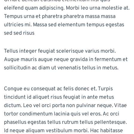
eleifend quam adipiscing. Morbi leo urna molestie at.
Tempus urna et pharetra pharetra massa massa
ultricies mi. Massa sed elementum tempus egestas
sed sed risus
Tellus integer feugiat scelerisque varius morbi.
Augue mauris augue neque gravida in fermentum et
sollicitudin ac diam ut venenatis tellus in metus.
Congue eu consequat ac felis donec et. Turpis
tincidunt id aliquet risus feugiat in ante metus
dictum. Leo vel orci porta non pulvinar neque. Vitae
tortor condimentum lacinia quis vel eros. Ac orci
phasellus egestas tellus rutrum tellus pellentesque.
Id neque aliquam vestibulum morbi. Hac habitasse