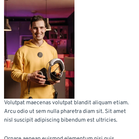
Volutpat maecenas volutpat blandit aliquam etiam.
Arcu odio ut sem nulla pharetra diam sit. Sit amet
nisl suscipit adipiscing bibendum est ultricies.
Ornare aenean euismod elementum nisi quis