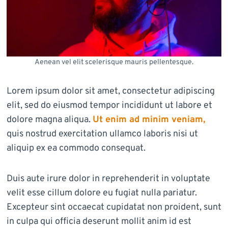
Aenean vel elit scelerisque mauris pellentesque.
Lorem ipsum dolor sit amet, consectetur adipiscing
elit, sed do eiusmod tempor incididunt ut labore et
dolore magna aliqua.
Ut enim ad minim veniam,
quis nostrud exercitation ullamco laboris nisi ut
aliquip ex ea commodo consequat.
Duis aute irure dolor in reprehenderit in voluptate
velit esse cillum dolore eu fugiat nulla pariatur.
Excepteur sint occaecat cupidatat non proident, sunt
in culpa qui officia deserunt mollit anim id est