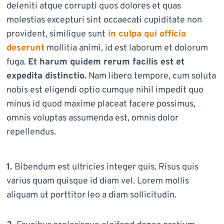
deleniti atque corrupti quos dolores et quas
molestias excepturi sint occaecati cupiditate non
provident, similique sunt
in culpa qui officia
deserunt
mollitia animi, id est laborum et dolorum
fuga.
Et harum quidem rerum facilis est et
expedita distinctio.
Nam libero tempore, cum soluta
nobis est eligendi optio cumque nihil impedit quo
minus id quod maxime placeat facere possimus,
omnis voluptas assumenda est, omnis dolor
repellendus.
1.
Bibendum est ultricies integer quis. Risus quis
varius quam quisque id diam vel. Lorem mollis
aliquam ut porttitor leo a diam sollicitudin.