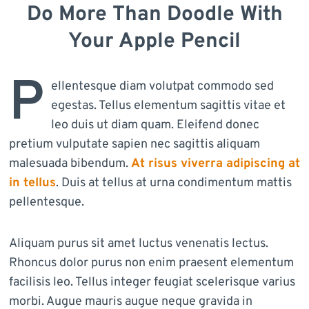
Do More Than Doodle With
Your Apple Pencil
P
ellentesque diam volutpat commodo sed
egestas. Tellus elementum sagittis vitae et
leo duis ut diam quam. Eleifend donec
pretium vulputate sapien nec sagittis aliquam
malesuada bibendum.
At risus viverra adipiscing at
in tellus
. Duis at tellus at urna condimentum mattis
pellentesque.
Aliquam purus sit amet luctus venenatis lectus.
Rhoncus dolor purus non enim praesent elementum
facilisis leo. Tellus integer feugiat scelerisque varius
morbi. Augue mauris augue neque gravida in