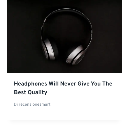
Headphones Will Never Give You The
Best Quality
Di
recensionesmart