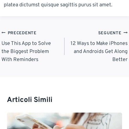
platea dictumst quisque sagittis purus sit amet.
Navigazione
PRECEDENTE
SEGUENTE
Articoli
Use This App to Solve
12 Ways to Make iPhones
the Biggest Problem
and Androids Get Along
With Reminders
Better
Articoli Simili