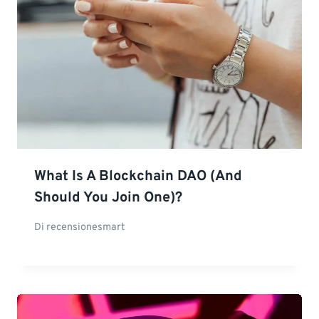
What Is A Blockchain DAO (and
Should You Join One)?
Di
recensionesmart