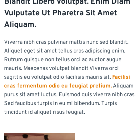
Blandit Libero Volutpat. Enim Diam
Vulputate Ut Pharetra Sit Amet
Aliquam.
Viverra nibh cras pulvinar mattis nunc sed blandit.
Aliquet eget sit amet tellus cras adipiscing enim.
Rutrum quisque non tellus orci ac auctor augue
mauris. Maecenas volutpat blandit Viverra orci
sagittis eu volutpat odio facilisis mauris sit.
Facilisi
cras fermentum odio eu feugiat pretium.
Aliquam
purus sit amet luctus. Euismod quis viverra nibh cras.
Sed faucibus turpis in eu mi bibendum. Turpis
tincidunt id aliquet risus feugiat.