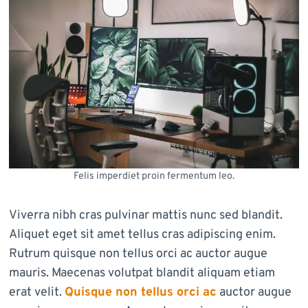
Felis imperdiet proin fermentum leo.
Viverra nibh cras pulvinar mattis nunc sed blandit.
Aliquet eget sit amet tellus cras adipiscing enim.
Rutrum quisque non tellus orci ac auctor augue
mauris. Maecenas volutpat blandit aliquam etiam
erat velit.
Quisque non tellus orci ac
auctor augue