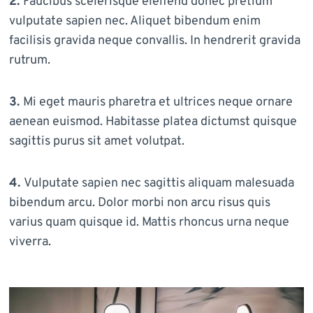
2.
Faucibus scelerisque eleifend donec pretium
vulputate sapien nec. Aliquet bibendum enim
facilisis gravida neque convallis. In hendrerit gravida
rutrum.
3.
Mi eget mauris pharetra et ultrices neque ornare
aenean euismod. Habitasse platea dictumst quisque
sagittis purus sit amet volutpat.
4.
Vulputate sapien nec sagittis aliquam malesuada
bibendum arcu. Dolor morbi non arcu risus quis
varius quam quisque id. Mattis rhoncus urna neque
viverra.