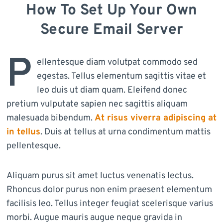
How To Set Up Your Own
Secure Email Server
P
ellentesque diam volutpat commodo sed
egestas. Tellus elementum sagittis vitae et
leo duis ut diam quam. Eleifend donec
pretium vulputate sapien nec sagittis aliquam
malesuada bibendum.
At risus viverra adipiscing at
in tellus
. Duis at tellus at urna condimentum mattis
pellentesque.
Aliquam purus sit amet luctus venenatis lectus.
Rhoncus dolor purus non enim praesent elementum
facilisis leo. Tellus integer feugiat scelerisque varius
morbi. Augue mauris augue neque gravida in