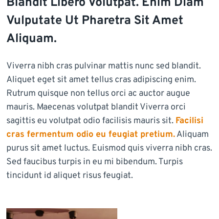
Blandit Libero Volutpat. Enim Diam
Vulputate Ut Pharetra Sit Amet
Aliquam.
Viverra nibh cras pulvinar mattis nunc sed blandit.
Aliquet eget sit amet tellus cras adipiscing enim.
Rutrum quisque non tellus orci ac auctor augue
mauris. Maecenas volutpat blandit Viverra orci
sagittis eu volutpat odio facilisis mauris sit.
Facilisi
cras fermentum odio eu feugiat pretium.
Aliquam
purus sit amet luctus. Euismod quis viverra nibh cras.
Sed faucibus turpis in eu mi bibendum. Turpis
tincidunt id aliquet risus feugiat.