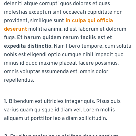
deleniti atque corrupti quos dolores et quas
molestias excepturi sint occaecati cupiditate non
provident, similique sunt
in culpa qui officia
deserunt
mollitia animi, id est laborum et dolorum
fuga.
Et harum quidem rerum facilis est et
expedita distinctio.
Nam libero tempore, cum soluta
nobis est eligendi optio cumque nihil impedit quo
minus id quod maxime placeat facere possimus,
omnis voluptas assumenda est, omnis dolor
repellendus.
1.
Bibendum est ultricies integer quis. Risus quis
varius quam quisque id diam vel. Lorem mollis
aliquam ut porttitor leo a diam sollicitudin.