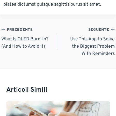
platea dictumst quisque sagittis purus sit amet.
Navigazione
PRECEDENTE
SEGUENTE
Articoli
What Is OLED Burn-In?
Use This App to Solve
(And How to Avoid It)
the Biggest Problem
With Reminders
Articoli Simili