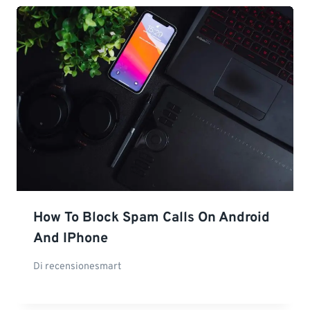
How To Block Spam Calls On Android
And IPhone
Di
recensionesmart