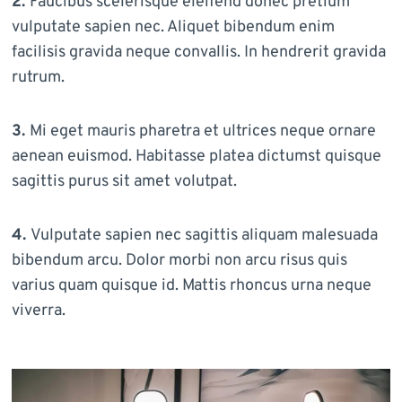
2.
Faucibus scelerisque eleifend donec pretium
vulputate sapien nec. Aliquet bibendum enim
facilisis gravida neque convallis. In hendrerit gravida
rutrum.
3.
Mi eget mauris pharetra et ultrices neque ornare
aenean euismod. Habitasse platea dictumst quisque
sagittis purus sit amet volutpat.
4.
Vulputate sapien nec sagittis aliquam malesuada
bibendum arcu. Dolor morbi non arcu risus quis
varius quam quisque id. Mattis rhoncus urna neque
viverra.