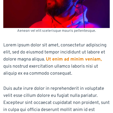
Aenean vel elit scelerisque mauris pellentesque.
Lorem ipsum dolor sit amet, consectetur adipiscing
elit, sed do eiusmod tempor incididunt ut labore et
dolore magna aliqua.
Ut enim ad minim veniam,
quis nostrud exercitation ullamco laboris nisi ut
aliquip ex ea commodo consequat.
Duis aute irure dolor in reprehenderit in voluptate
velit esse cillum dolore eu fugiat nulla pariatur.
Excepteur sint occaecat cupidatat non proident, sunt
in culpa qui officia deserunt mollit anim id est