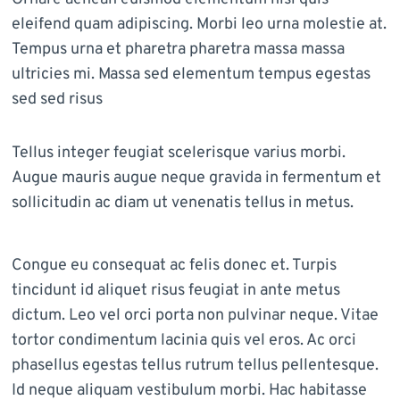
eleifend quam adipiscing. Morbi leo urna molestie at.
Tempus urna et pharetra pharetra massa massa
ultricies mi. Massa sed elementum tempus egestas
sed sed risus
Tellus integer feugiat scelerisque varius morbi.
Augue mauris augue neque gravida in fermentum et
sollicitudin ac diam ut venenatis tellus in metus.
Congue eu consequat ac felis donec et. Turpis
tincidunt id aliquet risus feugiat in ante metus
dictum. Leo vel orci porta non pulvinar neque. Vitae
tortor condimentum lacinia quis vel eros. Ac orci
phasellus egestas tellus rutrum tellus pellentesque.
Id neque aliquam vestibulum morbi. Hac habitasse