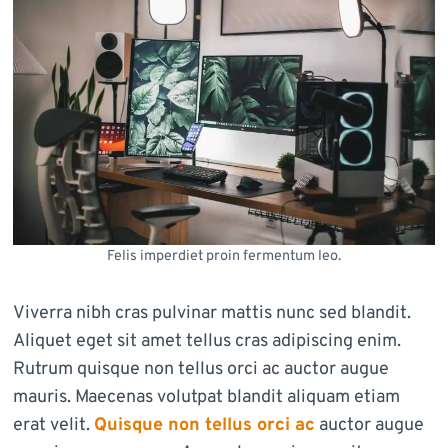
Felis imperdiet proin fermentum leo.
Viverra nibh cras pulvinar mattis nunc sed blandit.
Aliquet eget sit amet tellus cras adipiscing enim.
Rutrum quisque non tellus orci ac auctor augue
mauris. Maecenas volutpat blandit aliquam etiam
erat velit.
Quisque non tellus orci ac
auctor augue