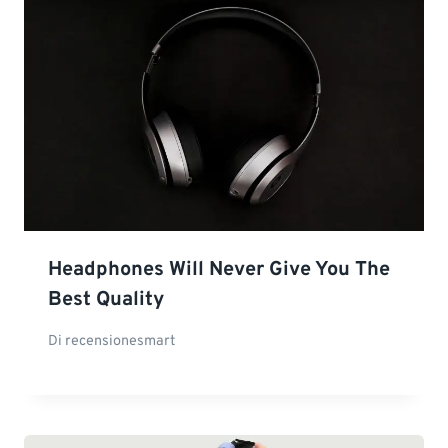
Headphones Will Never Give You The
Best Quality
Di
recensionesmart