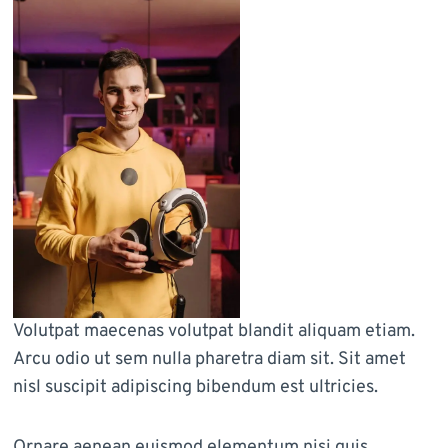
Volutpat maecenas volutpat blandit aliquam etiam.
Arcu odio ut sem nulla pharetra diam sit. Sit amet
nisl suscipit adipiscing bibendum est ultricies.
Ornare aenean euismod elementum nisi quis