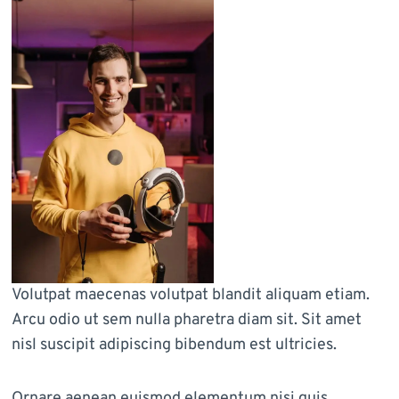
Volutpat maecenas volutpat blandit aliquam etiam.
Arcu odio ut sem nulla pharetra diam sit. Sit amet
nisl suscipit adipiscing bibendum est ultricies.
Ornare aenean euismod elementum nisi quis