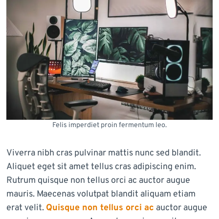
Felis imperdiet proin fermentum leo.
Viverra nibh cras pulvinar mattis nunc sed blandit.
Aliquet eget sit amet tellus cras adipiscing enim.
Rutrum quisque non tellus orci ac auctor augue
mauris. Maecenas volutpat blandit aliquam etiam
erat velit.
Quisque non tellus orci ac
auctor augue