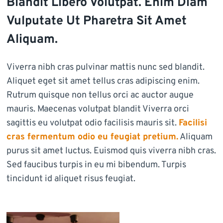
Blandit Libero Volutpat. Enim Diam
Vulputate Ut Pharetra Sit Amet
Aliquam.
Viverra nibh cras pulvinar mattis nunc sed blandit.
Aliquet eget sit amet tellus cras adipiscing enim.
Rutrum quisque non tellus orci ac auctor augue
mauris. Maecenas volutpat blandit Viverra orci
sagittis eu volutpat odio facilisis mauris sit.
Facilisi
cras fermentum odio eu feugiat pretium.
Aliquam
purus sit amet luctus. Euismod quis viverra nibh cras.
Sed faucibus turpis in eu mi bibendum. Turpis
tincidunt id aliquet risus feugiat.