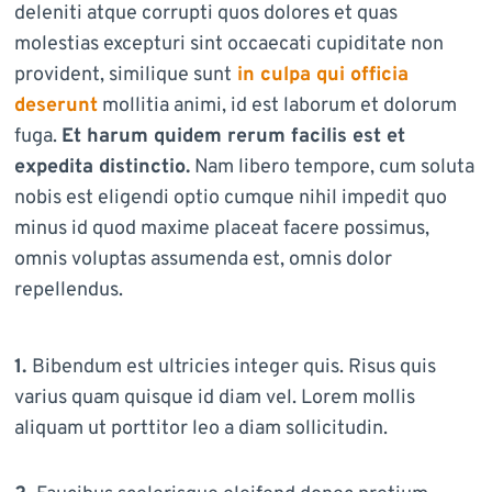
deleniti atque corrupti quos dolores et quas
molestias excepturi sint occaecati cupiditate non
provident, similique sunt
in culpa qui officia
deserunt
mollitia animi, id est laborum et dolorum
fuga.
Et harum quidem rerum facilis est et
expedita distinctio.
Nam libero tempore, cum soluta
nobis est eligendi optio cumque nihil impedit quo
minus id quod maxime placeat facere possimus,
omnis voluptas assumenda est, omnis dolor
repellendus.
1.
Bibendum est ultricies integer quis. Risus quis
varius quam quisque id diam vel. Lorem mollis
aliquam ut porttitor leo a diam sollicitudin.