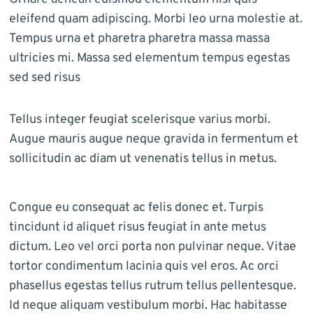
eleifend quam adipiscing. Morbi leo urna molestie at.
Tempus urna et pharetra pharetra massa massa
ultricies mi. Massa sed elementum tempus egestas
sed sed risus
Tellus integer feugiat scelerisque varius morbi.
Augue mauris augue neque gravida in fermentum et
sollicitudin ac diam ut venenatis tellus in metus.
Congue eu consequat ac felis donec et. Turpis
tincidunt id aliquet risus feugiat in ante metus
dictum. Leo vel orci porta non pulvinar neque. Vitae
tortor condimentum lacinia quis vel eros. Ac orci
phasellus egestas tellus rutrum tellus pellentesque.
Id neque aliquam vestibulum morbi. Hac habitasse