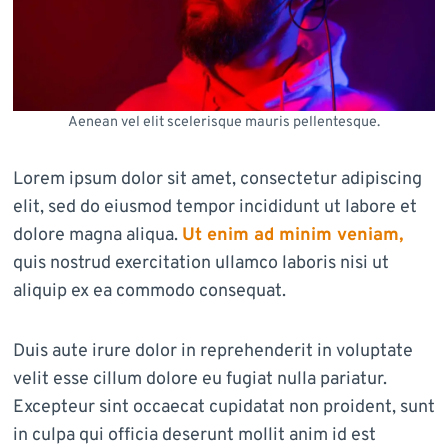
Aenean vel elit scelerisque mauris pellentesque.
Lorem ipsum dolor sit amet, consectetur adipiscing
elit, sed do eiusmod tempor incididunt ut labore et
dolore magna aliqua.
Ut enim ad minim veniam,
quis nostrud exercitation ullamco laboris nisi ut
aliquip ex ea commodo consequat.
Duis aute irure dolor in reprehenderit in voluptate
velit esse cillum dolore eu fugiat nulla pariatur.
Excepteur sint occaecat cupidatat non proident, sunt
in culpa qui officia deserunt mollit anim id est