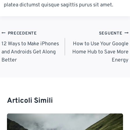
platea dictumst quisque sagittis purus sit amet.
Navigazione
PRECEDENTE
SEGUENTE
Articoli
12 Ways to Make iPhones
How to Use Your Google
and Androids Get Along
Home Hub to Save More
Better
Energy
Articoli Simili