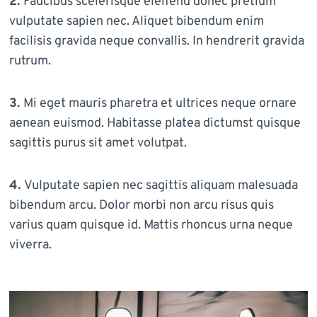
2.
Faucibus scelerisque eleifend donec pretium
vulputate sapien nec. Aliquet bibendum enim
facilisis gravida neque convallis. In hendrerit gravida
rutrum.
3.
Mi eget mauris pharetra et ultrices neque ornare
aenean euismod. Habitasse platea dictumst quisque
sagittis purus sit amet volutpat.
4.
Vulputate sapien nec sagittis aliquam malesuada
bibendum arcu. Dolor morbi non arcu risus quis
varius quam quisque id. Mattis rhoncus urna neque
viverra.