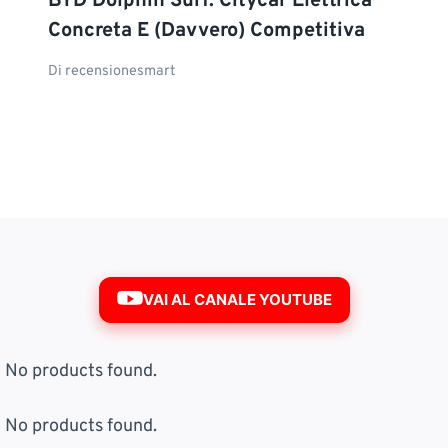
BYD Dolphin Surf: Citycar Elettrica
Concreta E (davvero) Competitiva
Di
recensionesmart
VAI AL CANALE YOUTUBE
No products found.
No products found.