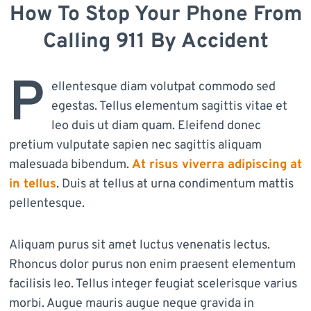
How To Stop Your Phone From
Calling 911 By Accident
P
ellentesque diam volutpat commodo sed
egestas. Tellus elementum sagittis vitae et
leo duis ut diam quam. Eleifend donec
pretium vulputate sapien nec sagittis aliquam
malesuada bibendum.
At risus viverra adipiscing at
in tellus
. Duis at tellus at urna condimentum mattis
pellentesque.
Aliquam purus sit amet luctus venenatis lectus.
Rhoncus dolor purus non enim praesent elementum
facilisis leo. Tellus integer feugiat scelerisque varius
morbi. Augue mauris augue neque gravida in