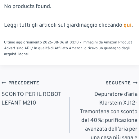
No products found.
Leggi tutti gli articoli sul giardinaggio cliccando
qui
.
Ultimo aggiornamento 2026-08-06 at 03:10 / Immagini da Amazon Product
Advertising API / In qualità di Affiliato Amazon io ricevo un guadagno dagli
acquisti idonei.
Navigazione
PRECEDENTE
SEGUENTE
Articoli
SCONTO PER IL ROBOT
Depuratore d’aria
LEFANT M210
Klarstein XJ12-
Tramontana con sconto
del 40%: purificazione
avanzata dell’aria per
una casa più sana e