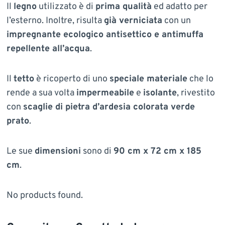
Il
legno
utilizzato è di
prima qualità
ed adatto per
l’esterno. Inoltre, risulta
già verniciata
con un
impregnante ecologico antisettico e antimuffa
repellente all’acqua
.
Il
tetto
è ricoperto di uno
speciale materiale
che lo
rende a sua volta
impermeabile
e
isolante
, rivestito
con
scaglie di pietra d’ardesia colorata verde
prato
.
Le sue
dimensioni
sono di
90 cm x 72 cm x 185
cm
.
No products found.