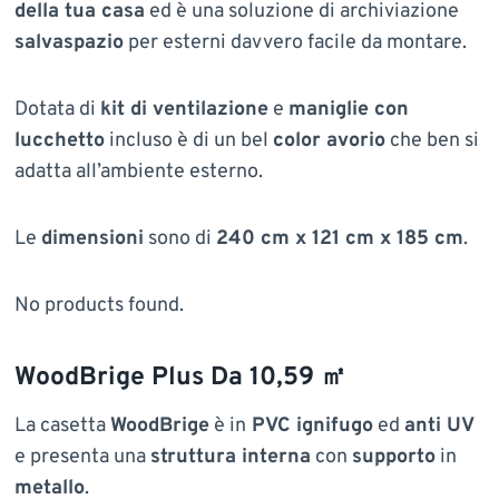
della tua casa
ed è una soluzione di archiviazione
salvaspazio
per esterni davvero facile da montare.
Dotata di
kit di ventilazione
e
maniglie con
lucchetto
incluso è di un bel
color avorio
che ben si
adatta all’ambiente esterno.
Le
dimensioni
sono di
240 cm x 121 cm x 185 cm
.
No products found.
WoodBrige Plus Da 10,59 ㎡
La casetta
WoodBrige
è in
PVC ignifugo
ed
anti UV
e presenta una
struttura interna
con
supporto
in
metallo
.