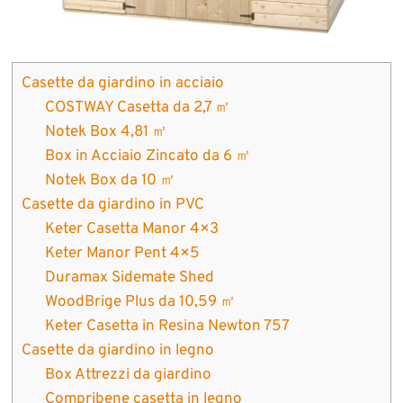
Casette da giardino in acciaio
COSTWAY Casetta da 2,7 ㎡
Notek Box 4,81 ㎡
Box in Acciaio Zincato da 6 ㎡
Notek Box da 10 ㎡
Casette da giardino in PVC
Keter Casetta Manor 4×3
Keter Manor Pent 4×5
Duramax Sidemate Shed
WoodBrige Plus da 10,59 ㎡
Keter Casetta in Resina Newton 757
Casette da giardino in legno
Box Attrezzi da giardino
Compribene casetta in legno