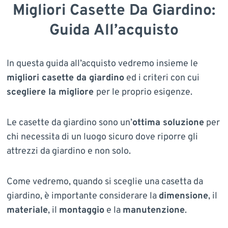
Migliori Casette Da Giardino:
Guida All’acquisto
In questa guida all’acquisto vedremo insieme le
migliori casette da giardino
ed i criteri con cui
scegliere la migliore
per le proprio esigenze.
Le casette da giardino sono un’
ottima soluzione
per
chi necessita di un luogo sicuro dove riporre gli
attrezzi da giardino e non solo.
Come vedremo, quando si sceglie una casetta da
giardino, è importante considerare la
dimensione
, il
materiale
, il
montaggio
e la
manutenzione
.