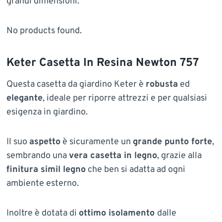
grandi dimensioni.
No products found.
Keter Casetta In Resina Newton 757
Questa casetta da giardino Keter è
robusta
ed
elegante
, ideale per riporre attrezzi e per qualsiasi
esigenza in giardino.
Il suo
aspetto
è sicuramente un
grande punto forte
,
sembrando una
vera casetta in legno
, grazie alla
finitura simil legno
che ben si adatta ad ogni
ambiente esterno.
Inoltre è dotata di
ottimo isolamento
dalle