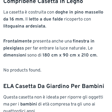
Compribene Casetta In Legno
La casetta è costruita con
doghe in pino massello
da 16 mm
. Il
letto a due falde
ricoperto con
litoguaina ardesiata
.
Frontalmente
presenta anche una
finestra in
plexiglass
per far entrare la luce naturale. Le
dimensioni
sono di
180 cm x 90 cm x 210 cm
.
No products found.
ELA Casetta Da Giardino Per Bambini
Questa casetta non è ideata per riporre gli oggetti
ma per i
bambini
di età compresa tra gli uno ai
quattordici anni.