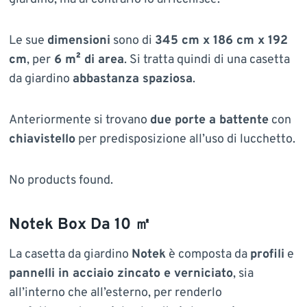
Le sue
dimensioni
sono di
345 cm x 186 cm x 192
cm
, per
6 m² di area
. Si tratta quindi di una casetta
da giardino
abbastanza spaziosa
.
Anteriormente si trovano
due porte a battente
con
chiavistello
per predisposizione all’uso di lucchetto.
No products found.
Notek Box Da 10 ㎡
La casetta da giardino
Notek
è composta da
profili
e
pannelli in acciaio zincato e verniciato
, sia
all’interno che all’esterno, per renderlo