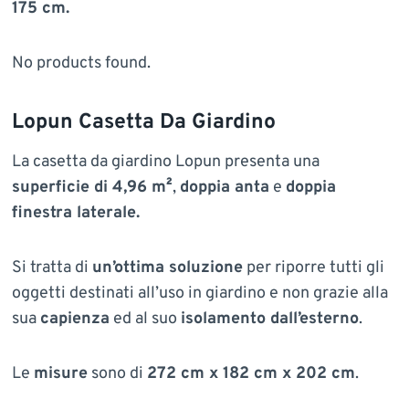
175 cm.
No products found.
Lopun Casetta Da Giardino
La casetta da giardino Lopun presenta una
superficie di 4,96 m²
,
doppia anta
e
doppia
finestra laterale.
Si tratta di
un’ottima soluzione
per riporre tutti gli
oggetti destinati all’uso in giardino e non grazie alla
sua
capienza
ed al suo
isolamento dall’esterno
.
Le
misure
sono di
272 cm x 182 cm x 202 cm
.