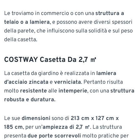
Le troviamo in commercio o con una
struttura a
telaio o a lamiera
, e possono avere diversi spessori
della parete, che influiscono sulla solidità e sul peso
della casetta.
COSTWAY Casetta Da 2,7 ㎡
La casetta da giardino è realizzata in
lamiera
d’acciaio zincata
e
verniciata
. Pertanto risulta
molto
resistente
alle
intemperie
, con una
struttura
robusta e duratura.
Le sue
dimensioni
sono di
213 cm x 127 cm x
185 cm
, per un’
ampiezza di 2,7 ㎡
. La struttura
presenta
due porte scorrevoli
molto pratiche per