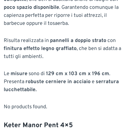
poco spazio disponibile
. Garantendo comunque la
capienza perfetta per riporre i tuoi attrezzi, il
barbecue oppure il tosaerba.
Risulta realizzata in
pannelli a doppio strato
con
finitura effetto legno graffiato
, che ben si adatta a
tutti gli ambienti.
Le
misure
sono di
129 cm x 103 cm x 196 cm
.
Presenta
robuste cerniere in acciaio
e
serratura
lucchettabile.
No products found.
Keter Manor Pent 4×5