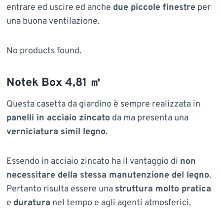
entrare ed uscire ed anche
due piccole finestre
per
una buona ventilazione.
No products found.
Notek Box 4,81 ㎡
Questa casetta da giardino è sempre realizzata in
panelli in acciaio zincato
da ma presenta una
verniciatura simil legno
.
Essendo in acciaio zincato ha il vantaggio di
non
necessitare della stessa manutenzione del legno
.
Pertanto risulta essere una
struttura molto pratica
e
duratura
nel tempo e agli agenti atmosferici.