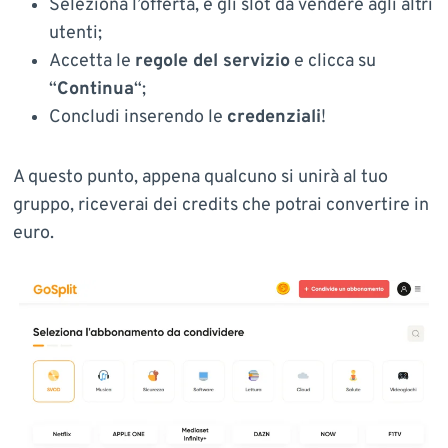
Seleziona l’offerta, e gli slot da vendere agli altri
utenti;
Accetta le
regole del servizio
e clicca su
“
Continua
“;
Concludi inserendo le
credenziali
!
A questo punto, appena qualcuno si unirà al tuo
gruppo, riceverai dei credits che potrai convertire in
euro.