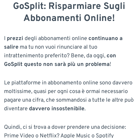
GoSplit: Risparmiare Sugli
Abbonamenti Online!
I
prezzi
degli abbonamenti online
continuano a
salire
ma tu non vuoi rinunciare al tuo
intrattenimento preferito? Bene, da oggi,
con
GoSplit questo non sarà più un problema
!
Le piattaforme in abbonamento online sono davvero
moltissime, quasi per ogni cosa è ormai necessario
pagare una cifra, che sommandosi a tutte le altre può
diventare
davvero insostenibile
.
Quindi, ci si trova a dover prendere una decisione:
Prime Video o Netflix? Apple Music o Spotify