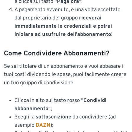
e clicca sul tasto “
Paga ora
“;
A pagamento avvenuto, e una volta accettato
dal proprietario del gruppo
riceverai
immediatamente le credenziali e potrai
iniziare ad usufruire dell’abbonamento
!
Come Condividere Abbonamenti?
Se sei titolare di un abbonamento e vuoi abbasare i
tuoi costi dividendo le spese, puoi facilmente creare
un tuo gruppo di condivisione:
Clicca in alto sul tasto rosso “
Condividi
abbonamento
“;
Scegli la
sottoscrizione
da condividere (ad
esempio
DAZN
);