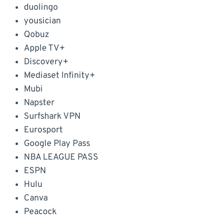
duolingo
yousician
Qobuz
Apple TV+
Discovery+
Mediaset Infinity+
Mubi
Napster
Surfshark VPN
Eurosport
Google Play Pass
NBA LEAGUE PASS
ESPN
Hulu
Canva
Peacock