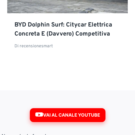
BYD Dolphin Surf: Citycar Elettrica
Concreta E (davvero) Competitiva
Di
recensionesmart
VAI AL CANALE YOUTUBE