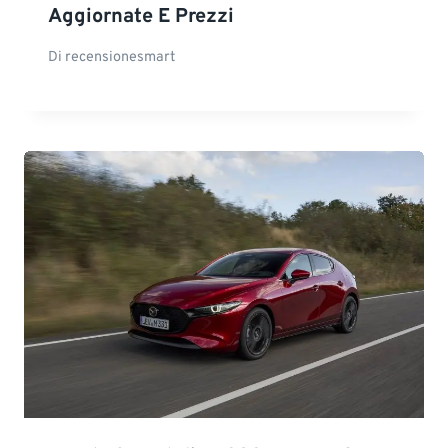
Aggiornate E Prezzi
Di
recensionesmart