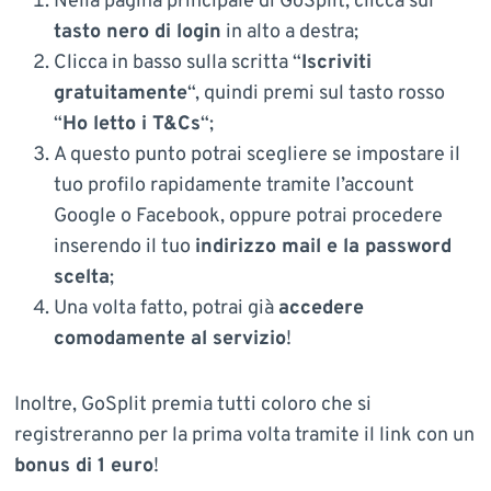
Nella pagina principale di GoSplit, clicca sul
tasto nero di login
in alto a destra;
Clicca in basso sulla scritta “
Iscriviti
gratuitamente
“, quindi premi sul tasto rosso
“
Ho letto i T&Cs
“;
A questo punto potrai scegliere se impostare il
tuo profilo rapidamente tramite l’account
Google o Facebook, oppure potrai procedere
inserendo il tuo
indirizzo mail e la password
scelta
;
Una volta fatto, potrai già
accedere
comodamente al servizio
!
Inoltre, GoSplit premia tutti coloro che si
registreranno per la prima volta tramite il link con un
bonus di 1 euro
!