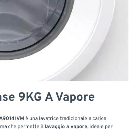
nse 9KG A Vapore
GA90141VM
è una lavatrice tradizionale
a carica
mma che permette il
lavaggio a vapore
, ideale per