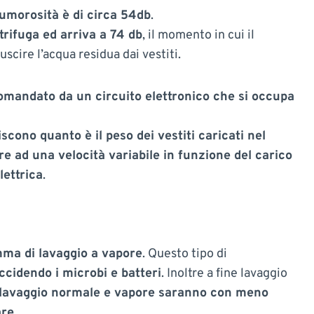
 rumorosità è di circa 54db
.
rifuga ed arriva a 74 db
, il momento in cui il
scire l’acqua residua dai vestiti.
omandato da un circuito elettronico che si occupa
scono quanto è il peso dei vestiti caricati nel
ore ad una velocità variabile in funzione del carico
lettrica
.
ma di lavaggio a vapore
. Questo tipo di
ccidendo i microbi e batteri
. Inoltre a fine lavaggio
 lavaggio normale e vapore saranno con meno
are
.