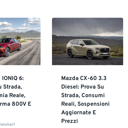
 IONIQ 6:
Mazda CX-60 3.3
u Strada,
Diesel: Prova Su
ia Reale,
Strada, Consumi
orma 800V E
Reali, Sospensioni
Aggiornate E
Prezzi
onesmart