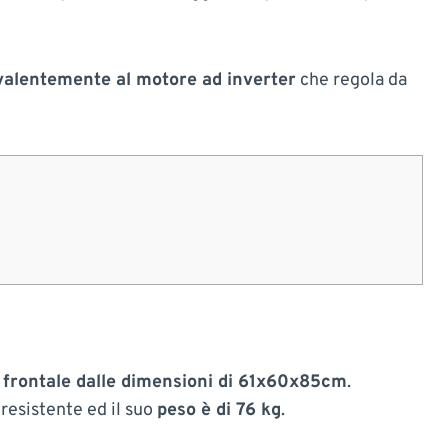
valentemente al motore ad inverter
che regola da
a frontale dalle dimensioni di 61x60x85cm
.
o
resistente ed il suo
peso è di 76 kg
.