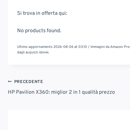
Si trova in offerta qui:
No products found.
Ultimo aggiornamento 2026-08-06 at 03:10 / Immagini da Amazon Produc
dagli acquisti idonei.
Navigazione
PRECEDENTE
HP Pavilion X360: miglior 2 in 1 qualità prezzo
Articoli