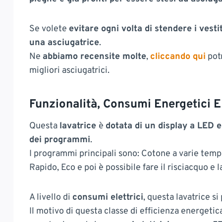
Se volete
evitare ogni volta di stendere i vesti
una asciugatrice
.
Ne
abbiamo recensite molte
,
cliccando qui
potr
migliori asciugatrici.
Funzionalità, Consumi Energetici E 
Questa
lavatrice
è
dotata di un display a LED 
dei programmi
.
I programmi principali sono: Cotone a varie tempe
Rapido, Eco e poi è possibile fare il risciacquo e l
A livello di
consumi elettrici
, questa lavatrice si
Il motivo di questa classe di efficienza energetic