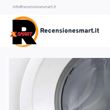
Salta
info@recensionesmart.it
al
contenuto
Recensionesmart.it