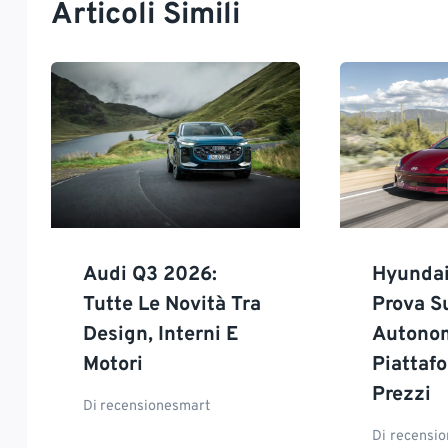
Articoli Simili
Audi Q3 2026:
Hyundai
Tutte Le Novità Tra
Prova S
Design, Interni E
Autonom
Motori
Piattaf
Prezzi
Di
recensionesmart
Di
recensi