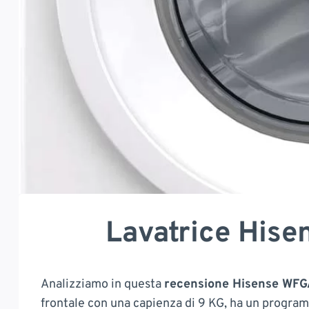
Lavatrice Hise
Analizziamo in questa
recensione Hisense WF
frontale con una capienza di 9 KG, ha un progra