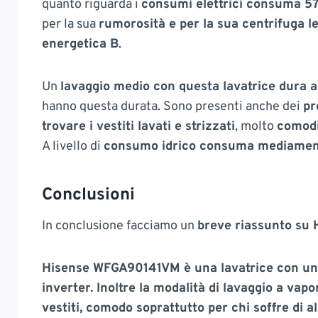
quanto riguarda i
consumi elettrici consuma 5
per la sua
rumorosità e per la sua centrifuga le
energetica B
.
Un
lavaggio medio con questa lavatrice dura al
hanno questa durata. Sono presenti anche dei
pr
trovare i vestiti lavati e strizzati
, molto
comod
A livello di
consumo idrico consuma mediament
Conclusioni
In conclusione facciamo un
breve riassunto su
Hisense WFGA90141VM è una lavatrice con una
inverter. Inoltre la modalità di lavaggio a vap
vestiti, comodo soprattutto per chi soffre di all