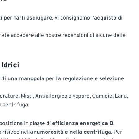
ti per farli asciugare
, vi consigliamo
l’acquisto di
ete accedere alle nostre recensioni di alcune delle
Idrici
e di una manopola per la regolazione e selezione
rature, Misti, Antiallergico a vapore, Camicie, Lana,
a centrifuga.
 posiziona in classe di
efficienza energetica B
.
a risiede nella
rumorosità e nella centrifuga
. Per