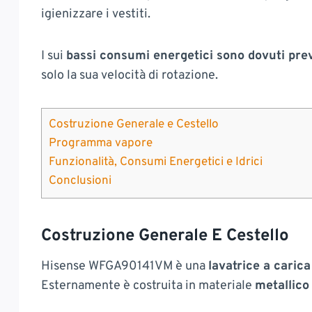
igienizzare i vestiti.
I sui
bassi consumi energetici sono dovuti pre
solo la sua velocità di rotazione.
Costruzione Generale e Cestello
Programma vapore
Funzionalità, Consumi Energetici e Idrici
Conclusioni
Costruzione Generale E Cestello
Hisense WFGA90141VM è una
lavatrice a caric
Esternamente è costruita in materiale
metallic