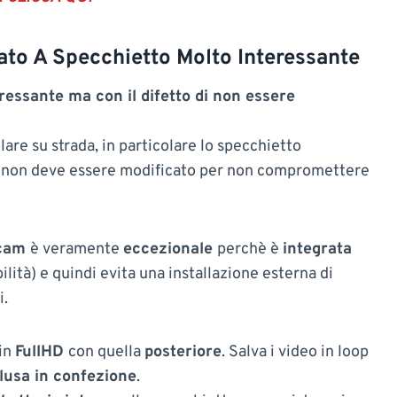
to A Specchietto Molto Interessante
ssante ma con il difetto di non essere
lare su strada, in particolare lo specchietto
e non deve essere modificato per non compromettere
cam
è veramente
eccezionale
perchè è
integrata
ilità) e quindi evita una installazione esterna di
i.
 in
FullHD
con quella
posteriore
. Salva i video in loop
lusa in confezione
.