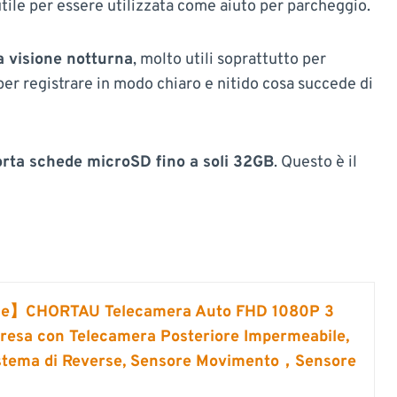
tile per essere utilizzata come aiuto per parcheggio.
la visione notturna
, molto utili soprattutto per
per registrare in modo chiaro e nitido cosa succede di
orta schede microSD fino a soli 32GB
. Questo è il
ne】CHORTAU Telecamera Auto FHD 1080P 3
ipresa con Telecamera Posteriore Impermeabile,
stema di Reverse, Sensore Movimento，Sensore