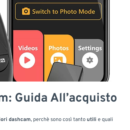
m: Guida All’acquisto
iori dashcam
, perchè sono così tanto
utili
e quali