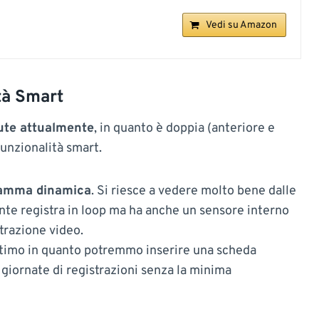
Vedi su Amazon
tà Smart
ute attualmente
, in quanto è doppia (anteriore e
funzionalità smart.
 gamma dinamica
. Si riesce a vedere molto bene dalle
ente registra in loop ma ha anche un sensore interno
strazione video.
ttimo in quanto potremmo inserire una scheda
 giornate di registrazioni senza la minima