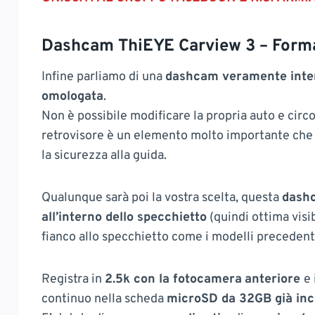
Dashcam ThiEYE Carview 3 – Forma
Infine parliamo di una
dashcam veramente intere
omologata
.
Non è possibile modificare la propria auto e circo
retrovisore è un elemento molto importante ch
la sicurezza alla guida.
Qualunque sarà poi la vostra scelta, questa
dash
all’interno dello specchietto
(quindi ottima visib
fianco allo specchietto come i modelli precedent
Registra in
2.5k con la fotocamera
anteriore
e
continuo nella scheda
microSD da 32GB già inc