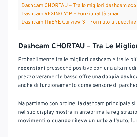
Dashcam CHORTAU – Tra le migliori dashcam ec
Dashcam REXING V1P – Funzionalità smart
Dashcam ThiEYE Carview 3 – Formato a specchiet
Dashcam CHORTAU – Tra Le Migli
Probabilmente tra le migliori dashcam e tra le p
recensioni
pressoché positive con una alta media
prezzo veramente basso offre una
doppia dash
anche di funzionamento come sensore di parche
Ma partiamo con ordine: la dashcam principale si
nel suo display mostra in anteprima la registrazio
movimenti o quando rileva un urto all’auto
, f