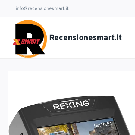
Salta
info@recensionesmart.it
al
contenuto
Recensionesmart.it