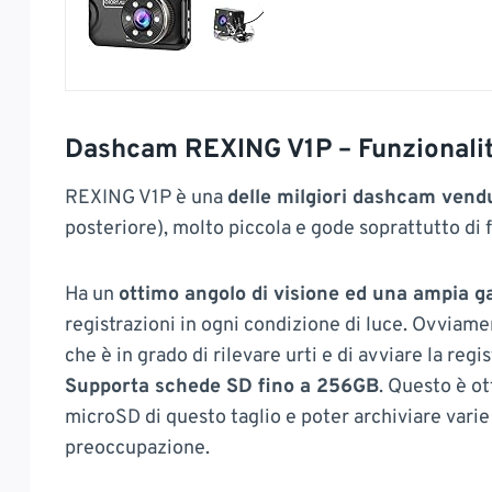
Dashcam REXING V1P – Funzionali
REXING V1P è una
delle milgiori dashcam vend
posteriore), molto piccola e gode soprattutto di 
Ha un
ottimo angolo di visione ed una ampia
registrazioni in ogni condizione di luce. Ovviam
che è in grado di rilevare urti e di avviare la regi
Supporta schede SD fino a 256GB
. Questo è o
microSD di questo taglio e poter archiviare varie
preoccupazione.