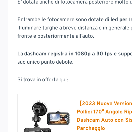
E’ dotata anche di fotocamera posteriore molto u
Entrambe le fotocamere sono dotate di
led per 
illuminare targhe a breve distanza o in generale 
fronte e posteriormente all’auto.
La
dashcam registra in 1080p a 30 fps e supp
suo unico punto debole.
Si trova in offerta qui:
【2023 Nuova Versio
Pollici 170° Angolo R
Dashcam Auto con Si
Parcheggio