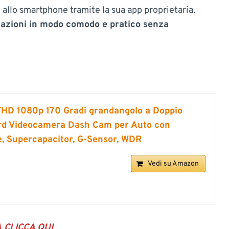
e allo smartphone tramite la sua app proprietaria.
trazioni in modo comodo e pratico senza
HD 1080p 170 Gradi grandangolo a Doppio
rd Videocamera Dash Cam per Auto con
, Supercapacitor, G-Sensor, WDR
Vedi su Amazon
A
CLICCA QUI