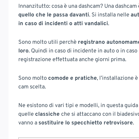
Innanzitutto: cosa è una dashcam? Una dashcam
quello che le passa davanti
. Si installa nelle
au
in caso di incidenti o atti vandalici
.
Sono molto utili perchè
registrano autonomam
loro
. Quindi in caso di incidente in auto o in cas
registrazione effettuata anche giorni prima.
Sono molto
comode e pratiche
, l’installazione
cam scelta.
Ne esistono di vari tipi e modelli, in questa guid
quelle
classiche
che si attaccano con il biadesi
vanno a
sostituire lo specchietto retrovisore
.