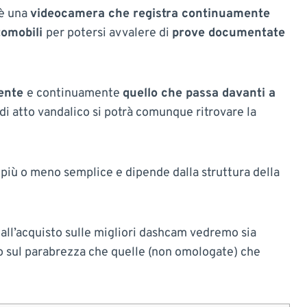
 è una
videocamera che registra continuamente
tomobili
per potersi avvalere di
prove documentate
ente
e continuamente
quello che passa davanti a
o di atto vandalico si potrà comunque ritrovare la
 è più o meno semplice e dipende dalla struttura della
a all’acquisto sulle migliori dashcam vedremo sia
vo sul parabrezza che quelle (non omologate) che