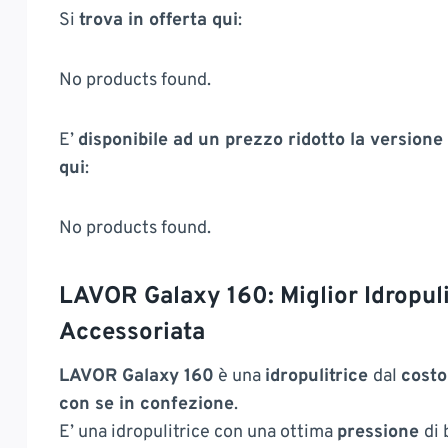
Si
trova in offerta qui
:
No products found.
E’
disponibile ad un prezzo ridotto la versione 
qui
:
No products found.
LAVOR Galaxy 160: Miglior Idropul
Accessoriata
LAVOR Galaxy 160
è una
idropulitrice
dal
costo
con se in confezione
.
E’ una idropulitrice con una ottima
pressione
di