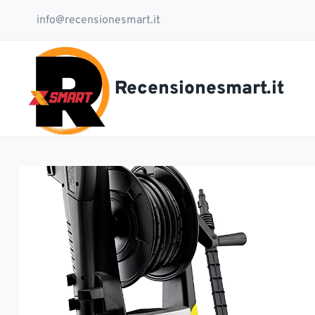
Salta
info@recensionesmart.it
al
contenuto
Recensionesmart.it