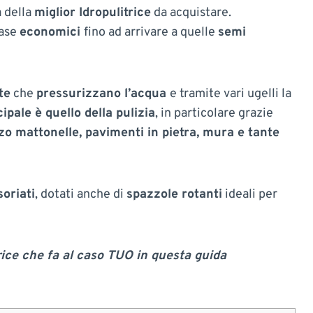
 della
miglior Idropulitrice
da acquistare.
base
economici
fino ad arrivare a quelle
semi
te
che
pressurizzano l’acqua
e tramite vari ugelli la
ipale è quello della pulizia
, in particolare grazie
zo mattonelle, pavimenti in pietra, mura e tante
oriati
, dotati anche di
spazzole rotanti
ideali per
rice che fa al caso TUO in questa guida