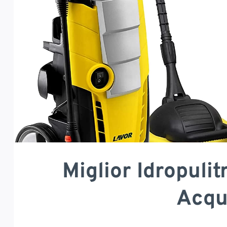
Miglior Idropulit
Acqu