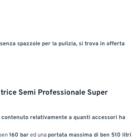
senza spazzole per la pulizia, si trova in offerta
itrice Semi Professionale Super
 contenuto relativamente a quanti accessori ha
 ben
160 bar
ed una
portata massima di ben 510 litri