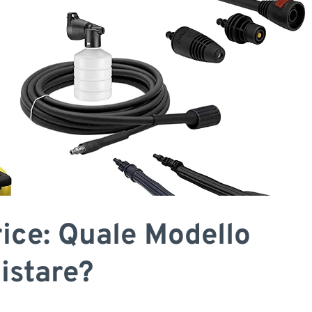
rice: Quale Modello
istare?