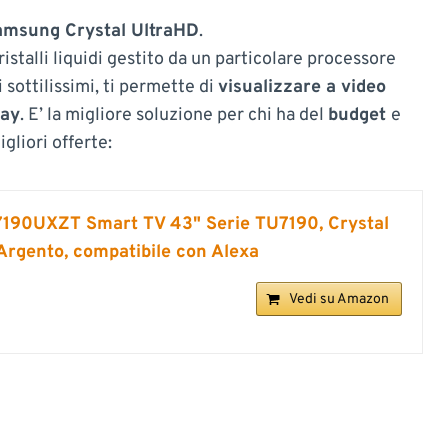
amsung Crystal UltraHD
.
istalli liquidi gestito da un particolare processore
 sottilissimi, ti permette di
visualizzare a video
lay
. E’ la migliore soluzione per chi ha del
budget
e
igliori offerte:
90UXZT Smart TV 43" Serie TU7190, Crystal
Argento, compatibile con Alexa
Vedi su Amazon