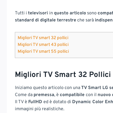
Tutti i
televisori
in
questo articolo
sono
compat
standard di digitale terrestre
che sarà
indispen
Migliori TV smart 32 pollici
Migliori TV smart 43 pollici
Migliori TV smart 55 pollici
Migliori TV Smart 32 Pollici
Iniziamo questo articolo con una
TV Smart LG s
Come da
premessa
, è
compatibile
con il
nuovo d
Il TV è
FullHD
ed è dotato di
Dynamic Color En
immagini più realistiche.