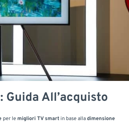
: Guida All’acquisto
te
per le
migliori TV smart
in base alla
dimensione