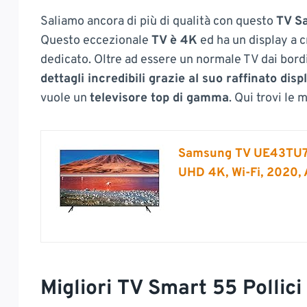
Saliamo ancora di più di qualità con questo
TV S
Questo eccezionale
TV è 4K
ed ha un display a cr
dedicato. Oltre ad essere un normale TV dai bordi
dettagli incredibili grazie al suo raffinato disp
vuole un
televisore top di gamma
. Qui trovi le m
Samsung TV UE43TU71
UHD 4K, Wi-Fi, 2020, 
Migliori TV Smart 55 Pollici