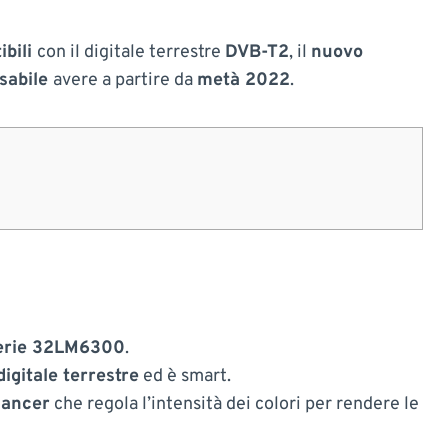
ibili
con il digitale terrestre
DVB-T2
, il
nuovo
sabile
avere a partire da
metà 2022
.
erie 32LM6300
.
igitale terrestre
ed è smart.
hancer
che regola l’intensità dei colori per rendere le