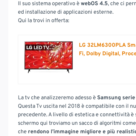
Il suo sistema operativo è
webOS 4.5
, che ci per
ed installazione di applicazioni esterne.
Qui la trovi in offerta:
LG 32LM6300PLA Smart
Fi, Dolby Digital, Pr
La tv che analizzeremo adesso è
Samsung serie
Questa Tv uscita nel 2018 è compatibile con il nu
precedente. A livello di estetica e connettività 
schermo qui troviamo un sacco di algoritmi com
che
rendono l’immagine migliore e più realisti