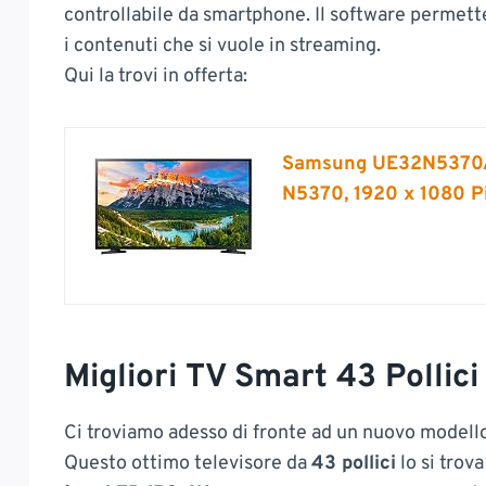
controllabile da smartphone. Il software permett
i contenuti che si vuole in streaming.
Qui la trovi in offerta:
Samsung UE32N5370AU
N5370, 1920 x 1080 Pi
Migliori TV Smart 43 Pollici
Ci troviamo adesso di fronte ad un nuovo modell
Questo ottimo televisore da
43 pollici
lo si trova