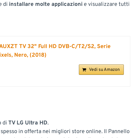
e di
installare molte applicazioni
e visualizzare tutti
XZT TV 32" Full HD DVB-C/T2/S2, Serie
xels, Nero, (2018)
Vedi su Amazon
o di
TV LG Ultra HD
.
 spesso in offerta nei migliori store online. Il Pannello