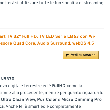
metterà si utilizzare tutte le funzionalità di streaming
 TV 32" Full HD, TV LED Serie LM63 con Wi-
ocessore Quad Core, Audio Surround, webOS 4.5
Vedi su Amazon
 N5370
.
ovo digitale terrestre ed è
FullHD
come la
è simile alla precedente, mentre per quanto riguarda lo
e
Ultra Clean View
,
Pur Color
e
Micro Dimming Pro
ca
. Anche lei è smart ed è completamente