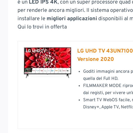
è un
LED IPS 4K
, con un super processore quad 
per renderle ancora migliori. Il sistema operativo
installare le
migliori applicazioni
disponibili al
Qui lo trovi in offerta
LG UHD TV 43UN71006L
Versione 2020
Goditi immagini ancora pi
quella del Full HD.
FILMMAKER MODE riprodu
dai registi, per vivere 
Smart TV WebOS facile, ra
Disney+, Apple TV, Netfli