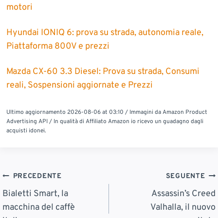
motori
Hyundai IONIQ 6: prova su strada, autonomia reale,
Piattaforma 800V e prezzi
Mazda CX-60 3.3 Diesel: Prova su strada, Consumi
reali, Sospensioni aggiornate e Prezzi
Ultimo aggiornamento 2026-08-06 at 03:10 / Immagini da Amazon Product
Advertising API / In qualità di Affiliato Amazon io ricevo un guadagno dagli
acquisti idonei.
Navigazione
PRECEDENTE
SEGUENTE
Articoli
Bialetti Smart, la
Assassin’s Creed
macchina del caffè
Valhalla, il nuovo