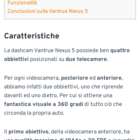
Funzionalità
Conclusioni sulla Vantrue Nexus 5
Caratteristiche
La dashcam Vantrue Nexus 5 possiede ben
quattro
obbiettivi
posizionati su
due telecamere
.
Per ogni videocamera,
posteriore
ed
anteriore
,
abbiamo infatti due obbiettivi, uno che riprende
davanti ed uno dietro. Per cui si ottiene una
fantastica visuale a 360 gradi
di tutto ciò che
circonda la propria auto.
Il
primo obiettivo
, della videocamera anteriore, ha