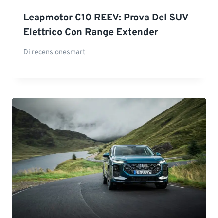
Leapmotor C10 REEV: Prova Del SUV
Elettrico Con Range Extender
Di
recensionesmart