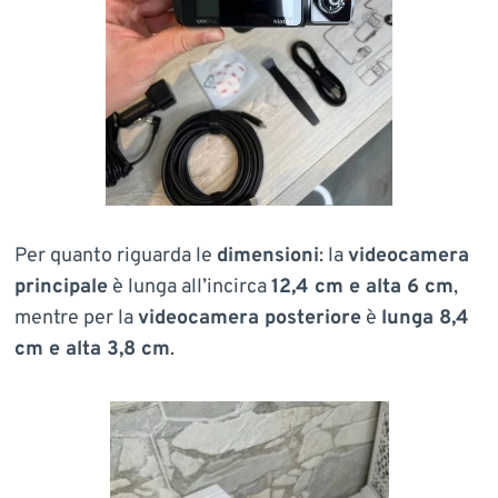
Per quanto riguarda le
dimensioni
: la
videocamera
principale
è lunga all’incirca
12,4 cm e alta 6 cm
,
mentre per la
videocamera posteriore
è
lunga 8,4
cm e alta 3,8 cm
.