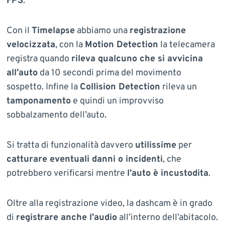
FPS
.
Con il
Timelapse
abbiamo una
registrazione
velocizzata
, con la
Motion Detection
la telecamera
registra quando
rileva qualcuno che si avvicina
all’auto
da 10 secondi prima del movimento
sospetto. Infine la
Collision Detection
rileva un
tamponamento
e quindi un improvviso
sobbalzamento dell’auto.
Si tratta di funzionalità davvero
utilissime
per
catturare eventuali danni o incidenti
, che
potrebbero verificarsi mentre
l’auto è incustodita
.
Oltre alla registrazione video, la dashcam è in grado
di
registrare anche l’audio
all’interno dell’abitacolo.