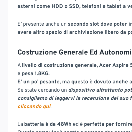
esterni come HDD o SSD, telefoni e tablet a vel
E’ presente anche un
secondo slot dove poter i
avere altro spazio di archiviazione libero da 
Costruzione Generale Ed Autonomi
A
livello di costruzione generale, Acer Aspire 
e pesa 1.8KG.
E’ un po’ pesante, ma questo è dovuto anche al 
Se state cercando un
dispositivo altrettanto po
consigliamo di leggervi la recensione del suo
cliccando qui
.
La
batteria è da 48Wh
ed è
perfetta per fornir