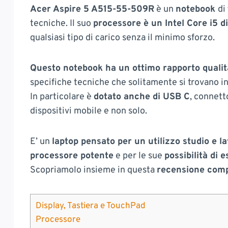
Acer Aspire 5 A515-55-509R
è un
notebook
di
tecniche. Il suo
processore è un Intel Core i5 
qualsiasi tipo di carico senza il minimo sforzo.
Questo notebook ha un ottimo rapporto quali
specifiche tecniche che solitamente si trovano in
In particolare è
dotato anche di USB C
, connett
dispositivi mobile e non solo.
E’ un
laptop pensato per un utilizzo studio e l
processore potente
e per le sue
possibilità di 
Scopriamolo insieme in questa
recensione comp
Display, Tastiera e TouchPad
Processore