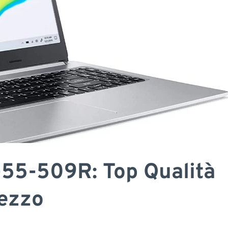
-55-509R: Top Qualità
ezzo