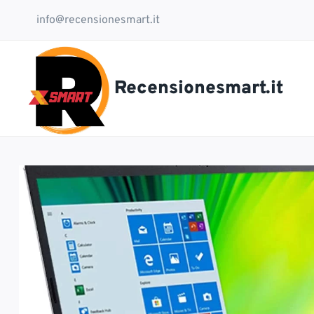
Salta
info@recensionesmart.it
al
contenuto
Recensionesmart.it