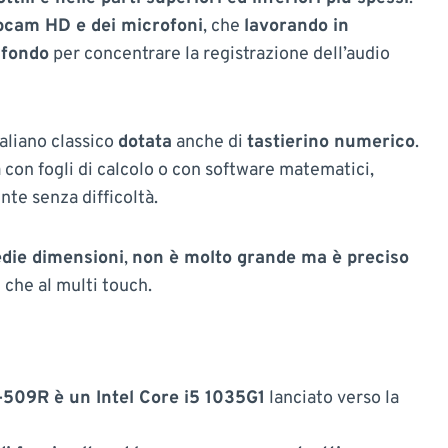
cam HD e dei microfoni
, che
lavorando in
 fondo
per concentrare la registrazione dell’audio
taliano classico
dotata
anche di
tastierino numerico
.
a con fogli di calcolo o con software matematici,
te senza difficoltà.
die dimensioni
,
non è molto grande ma è preciso
e che al multi touch.
-509R è un Intel Core i5 1035G1
lanciato verso la