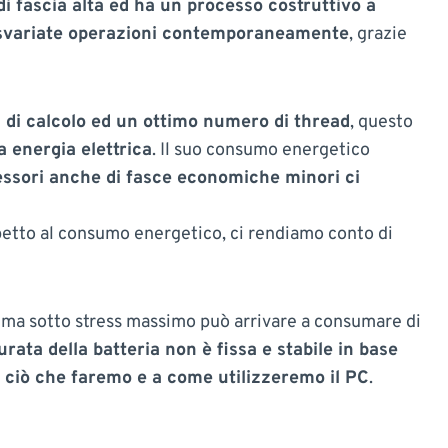
i fascia alta ed ha un processo costruttivo a
e svariate operazioni contemporaneamente
, grazie
 di calcolo ed un ottimo numero di thread
, questo
energia elettrica
. Il suo consumo energetico
essori anche di fasce economiche minori ci
petto al consumo energetico, ci rendiamo conto di
, ma sotto stress massimo può arrivare a consumare di
urata della batteria non è fissa e stabile in base
 a ciò che faremo e a come utilizzeremo il PC
.