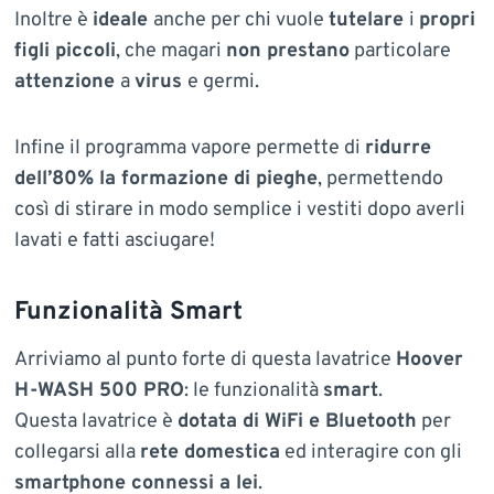
Inoltre è
ideale
anche per chi vuole
tutelare
i
propri
figli piccoli
, che magari
non prestano
particolare
attenzione
a
virus
e germi.
Infine il programma vapore permette di
ridurre
dell’80% la formazione di pieghe
, permettendo
così di stirare in modo semplice i vestiti dopo averli
lavati e fatti asciugare!
Funzionalità Smart
Arriviamo al punto forte di questa lavatrice
Hoover
H-WASH 500 PRO
: le funzionalità
smart
.
Questa lavatrice è
dotata di WiFi e Bluetooth
per
collegarsi alla
rete domestica
ed interagire con gli
smartphone connessi a lei
.