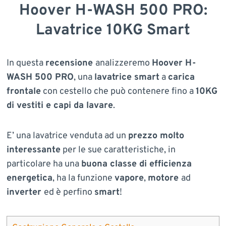
Hoover H-WASH 500 PRO:
Lavatrice 10KG Smart
In questa
recensione
analizzeremo
Hoover H-
WASH 500 PRO
, una
lavatrice smart
a
carica
frontale
con cestello che può contenere fino a
10KG
di vestiti e capi da lavare
.
E’ una lavatrice venduta ad un
prezzo molto
interessante
per le sue caratteristiche, in
particolare ha una
buona classe di efficienza
energetica
, ha la funzione
vapore
,
motore
ad
inverter
ed è perfino
smart
!