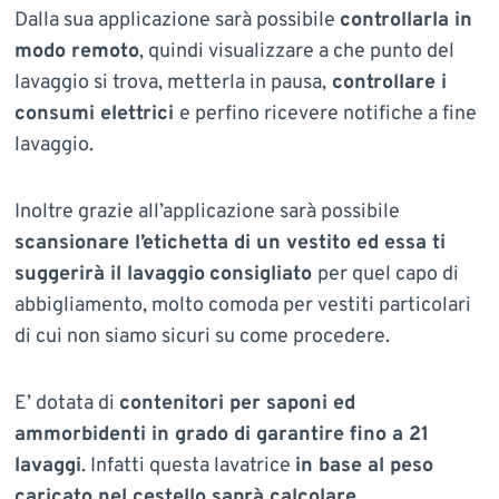
Dalla sua applicazione sarà possibile
controllarla in
modo remoto
, quindi visualizzare a che punto del
lavaggio si trova, metterla in pausa,
controllare i
consumi elettrici
e perfino ricevere notifiche a fine
lavaggio.
Inoltre grazie all’applicazione sarà possibile
scansionare l’etichetta di un vestito ed essa ti
suggerirà il lavaggio
consigliato
per quel capo di
abbigliamento, molto comoda per vestiti particolari
di cui non siamo sicuri su come procedere.
E’ dotata di
contenitori per saponi ed
ammorbidenti in grado di garantire fino a 21
lavaggi
. Infatti questa lavatrice
in base al peso
caricato nel cestello saprà calcolare