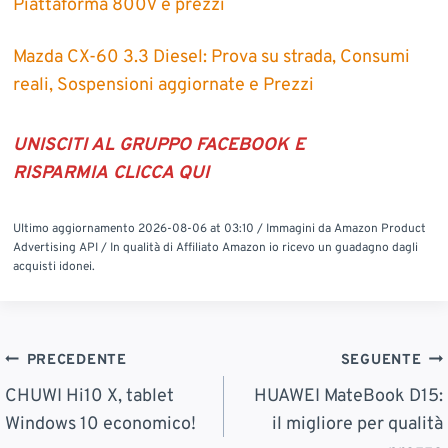
Piattaforma 800V e prezzi
Mazda CX-60 3.3 Diesel: Prova su strada, Consumi
reali, Sospensioni aggiornate e Prezzi
UNISCITI AL GRUPPO FACEBOOK E
RISPARMIA
CLICCA QUI
Ultimo aggiornamento 2026-08-06 at 03:10 / Immagini da Amazon Product
Advertising API / In qualità di Affiliato Amazon io ricevo un guadagno dagli
acquisti idonei.
Navigazione
PRECEDENTE
SEGUENTE
Articoli
CHUWI Hi10 X, tablet
HUAWEI MateBook D15:
Windows 10 economico!
il migliore per qualità