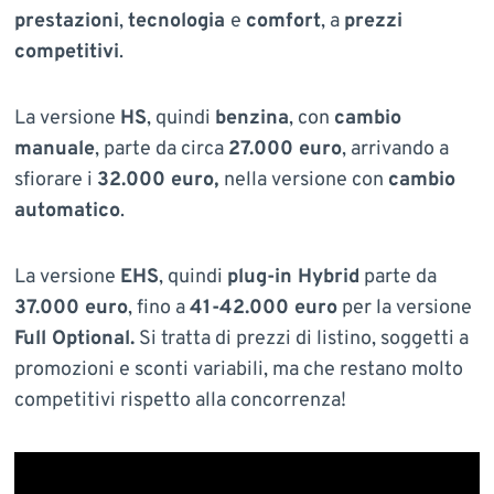
prestazioni
,
tecnologia
e
comfort
, a
prezzi
competitivi
.
La versione
HS
, quindi
benzina
, con
cambio
manuale
, parte da circa
27.000 euro
, arrivando a
sfiorare i
32.000 euro,
nella versione con
cambio
automatico
.
La versione
EHS
, quindi
plug-in Hybrid
parte da
37.000 euro
, fino a
41-42.000 euro
per la versione
Full Optional.
Si tratta di prezzi di listino, soggetti a
promozioni e sconti variabili, ma che restano molto
competitivi rispetto alla concorrenza!