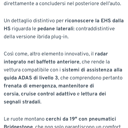
direttamente a concludersi nel posteriore dell’auto.
Un dettaglio distintivo per
riconoscere la EHS dalla
HS
riguarda le
pedane laterali
: contraddistintive
della versione ibrida plug-in.
Così come, altro elemento innovativo, il
radar
integrato nel baffetto anteriore
, che rende la
vettura compatibile con i
sistemi di assistenza alla
guida ADAS di livello 3
, che comprendono pertanto
frenata di emergenza
,
mantenitore di
corsia
,
cruise control adattivo
e
lettura dei
segnali stradali
.
Le ruote montano
cerchi da 19″ con pneumatici
Bridgestone
, che non solo garantiscono un comfort