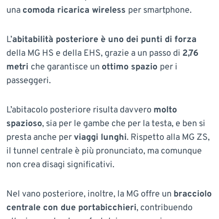
una
comoda ricarica wireless
per smartphone.
L’
abitabilità posteriore è uno dei punti di forza
della MG HS e della EHS, grazie a un passo di
2,76
metri
che garantisce un
ottimo spazio
per i
passeggeri.
L’abitacolo posteriore risulta davvero
molto
spazioso
, sia per le gambe che per la testa, e ben si
presta anche per
viaggi lunghi
. Rispetto alla MG ZS,
il tunnel centrale è più pronunciato, ma comunque
non crea disagi significativi.
Nel vano posteriore, inoltre, la MG offre un
bracciolo
centrale con due portabicchieri
, contribuendo