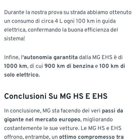
Durante la nostra prova su strada abbiamo ottenuto
un consumo di circa 4 L ogni 100 km in guida
elettrica, confermando la buona efficienza del
sistema!
Infine, l
‘autonomia garantita
dalla MG EHS è di
1000 km
, di cui
900 km di benzina
e
100 km di
solo elettrico.
Conclusioni Su MG HS E EHS
In conclusione, MG sta facendo dei veri
passi da
gigante nel mercato europeo
, migliorando
costantemente le sue vetture. Le MG HS e EHS
offrono, entrambe, un
ottimo compromesso tra