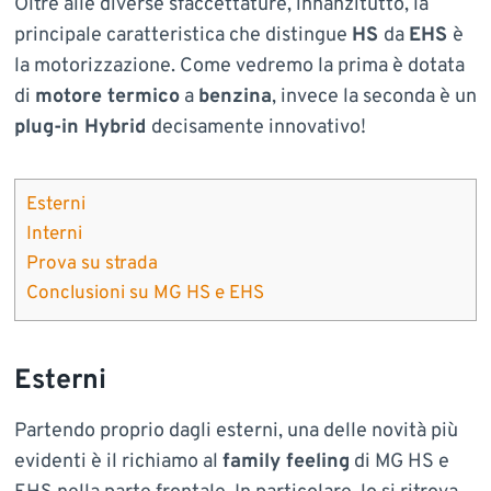
Oltre alle diverse sfaccettature, innanzitutto, la
principale caratteristica che distingue
HS
da
EHS
è
la motorizzazione. Come vedremo la prima è dotata
di
motore termico
a
benzina
, invece la seconda è un
plug-in Hybrid
decisamente innovativo!
Esterni
Interni
Prova su strada
Conclusioni su MG HS e EHS
Esterni
Partendo proprio dagli esterni, una delle novità più
evidenti è il richiamo al
family feeling
di MG HS e