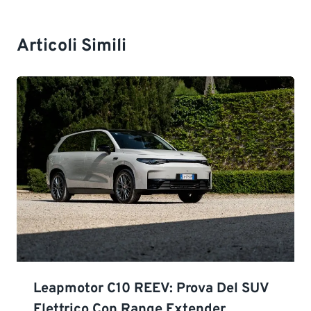
Articoli Simili
Leapmotor C10 REEV: Prova Del SUV
Elettrico Con Range Extender