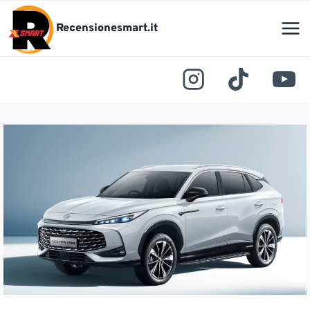
Salta
al
Recensionesmart.it
contenuto