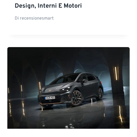
Design, Interni E Motori
Di
recensionesmart