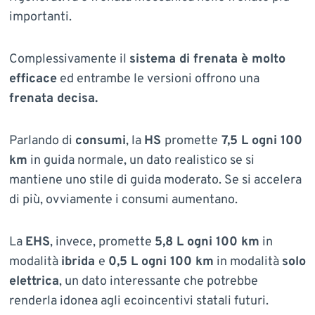
importanti.
Complessivamente il
sistema di frenata è molto
efficace
ed entrambe le versioni offrono una
frenata decisa.
Parlando di
consumi
, la
HS
promette
7,5 L ogni 100
km
in guida normale, un dato realistico se si
mantiene uno stile di guida moderato. Se si accelera
di più, ovviamente i consumi aumentano.
La
EHS
, invece, promette
5,8 L ogni 100 km
in
modalità
ibrida
e
0,5 L ogni 100 km
in modalità
solo
elettrica
, un dato interessante che potrebbe
renderla idonea agli ecoincentivi statali futuri.