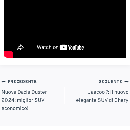
Navigazione
PRECEDENTE
SEGUENTE
Articoli
Nuova Dacia Duster
Jaecoo 7: il nuovo
2024: miglior SUV
elegante SUV di Chery
economico!