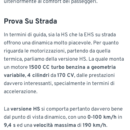
ulteriormente al comfort dei passeggeri.
Prova Su Strada
In termini di guida, sia la HS che la EHS su strada
offrono una dinamica molto piacevole. Per quanto
riguarda le motorizzazioni, partendo da quella
termica, parliamo della versione HS. La quale monta
un motore
1500 CC turbo benzina a geometria
variabile
,
4 cilindri
da
170 CV
, dalle prestazioni
davvero interessanti, specialmente in termini di
accelerazione.
La
versione HS
si comporta pertanto davvero bene
dal punto di vista dinamico, con uno
0-100 km/h
in
9,4 s
ed una
velocità massima
di
190 km/h
.