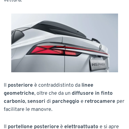
vettura.
Il
posteriore
è contraddistinto da
linee
geometriche
, oltre che da un
diffusore in finto
carbonio
,
sensori
di
parcheggio
e
retrocamere
per
facilitare le manovre.
Il
portellone posteriore
è
elettroattuato
e si apre