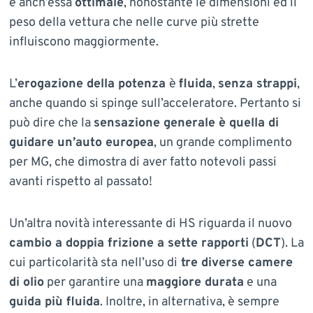
è anch’essa
ottimale
, nonostante le dimensioni ed il
peso della vettura che nelle curve più strette
influiscono maggiormente.
L’
erogazione della potenza
è
fluida
,
senza strappi
,
anche quando si spinge sull’acceleratore. Pertanto si
può dire che la
sensazione generale è quella di
guidare un’auto europea
, un grande complimento
per MG, che dimostra di aver fatto notevoli passi
avanti rispetto al passato!
Un’altra novità interessante di HS riguarda il nuovo
cambio a doppia frizione a sette rapporti
(
DCT
). La
cui particolarità sta
nell’uso di
tre diverse camere
di olio
per garantire una
maggiore durata
e una
guida più fluida
. Inoltre, in alternativa, è sempre