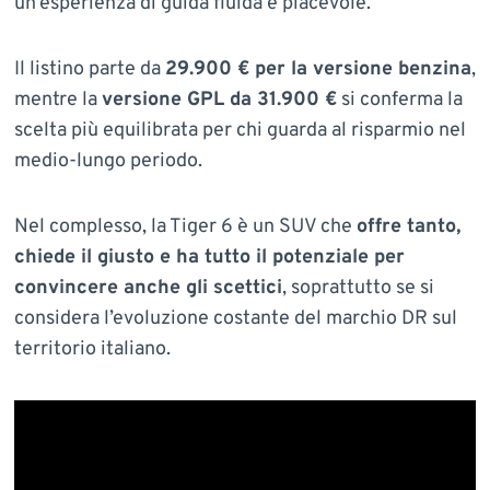
un’esperienza di guida fluida e piacevole.
Il listino parte da
29.900 € per la versione benzina
,
mentre la
versione GPL da 31.900 €
si conferma la
scelta più equilibrata per chi guarda al risparmio nel
medio-lungo periodo.
Nel complesso, la Tiger 6 è un SUV che
offre tanto,
chiede il giusto e ha tutto il potenziale per
convincere anche gli scettici
, soprattutto se si
considera l’evoluzione costante del marchio DR sul
territorio italiano.