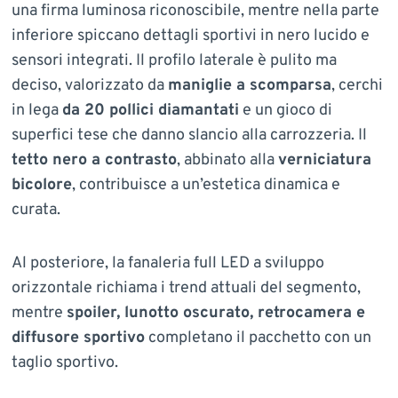
una firma luminosa riconoscibile, mentre nella parte
inferiore spiccano dettagli sportivi in nero lucido e
sensori integrati. Il profilo laterale è pulito ma
deciso, valorizzato da
maniglie a scomparsa
, cerchi
in lega
da 20 pollici diamantati
e un gioco di
superfici tese che danno slancio alla carrozzeria. Il
tetto nero a contrasto
, abbinato alla
verniciatura
bicolore
, contribuisce a un’estetica dinamica e
curata.
Al posteriore, la fanaleria full LED a sviluppo
orizzontale richiama i trend attuali del segmento,
mentre
spoiler, lunotto oscurato, retrocamera e
diffusore sportivo
completano il pacchetto con un
taglio sportivo.