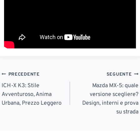
Navigazione
PRECEDENTE
SEGUENTE
Articoli
ICH-X K3: Stile
Mazda MX-5: quale
Avventuroso, Anima
versione scegliere?
Urbana, Prezzo Leggero
Design, interni e prova
su strada