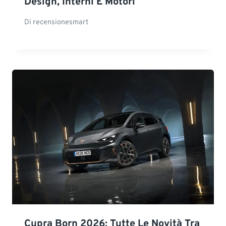
Design, Interni E Motori
Di
recensionesmart
Cupra Born 2026: Tutte Le Novità Tra