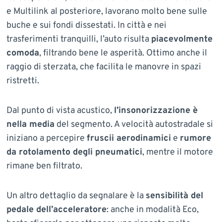
e Multilink al posteriore, lavorano molto bene sulle
buche e sui fondi dissestati. In città e nei
trasferimenti tranquilli, l’auto risulta
piacevolmente
comoda
, filtrando bene le asperità. Ottimo anche il
raggio di sterzata, che facilita le manovre in spazi
ristretti.
Dal punto di vista acustico,
l’insonorizzazione è
nella media
del segmento. A velocità autostradale si
iniziano a percepire
fruscii aerodinamici
e
rumore
da rotolamento degli pneumatici
, mentre il motore
rimane ben filtrato.
Un altro dettaglio da segnalare è la
sensibilità del
pedale dell’acceleratore
: anche in modalità Eco,