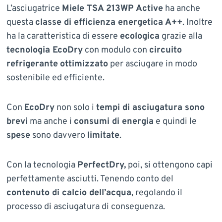
L’asciugatrice
Miele TSA 213WP
Active
ha anche
questa
classe di efficienza energetica A++
. Inoltre
ha la caratteristica di essere
ecologica
grazie alla
tecnologia EcoDry
con modulo con
circuito
refrigerante
ottimizzato
per asciugare in modo
sostenibile ed efficiente.
Con
EcoDry
non solo i
tempi di asciugatura sono
brevi
ma anche i
consumi di energia
e quindi le
spese
sono davvero
limitate
.
Con la tecnologia
PerfectDry,
poi, si ottengono capi
perfettamente asciutti. Tenendo conto del
contenuto di calcio dell’acqua
, regolando il
processo di asciugatura di conseguenza.