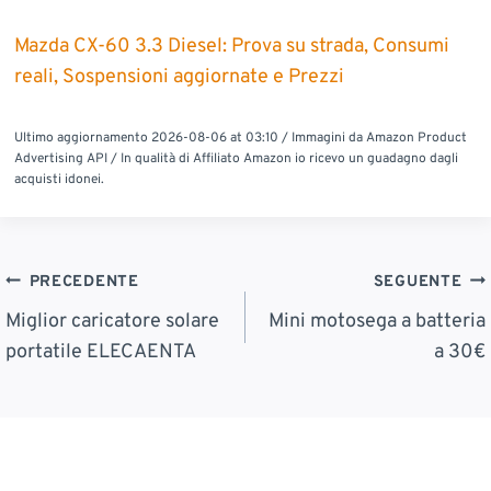
Mazda CX-60 3.3 Diesel: Prova su strada, Consumi
reali, Sospensioni aggiornate e Prezzi
Ultimo aggiornamento 2026-08-06 at 03:10 / Immagini da Amazon Product
Advertising API / In qualità di Affiliato Amazon io ricevo un guadagno dagli
acquisti idonei.
Navigazione
PRECEDENTE
SEGUENTE
Articoli
Miglior caricatore solare
Mini motosega a batteria
portatile ELECAENTA
a 30€