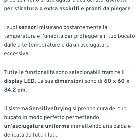
preciso livello di asciugatura desiderato:
asciutti
per stiratura o extra asciutti e pronti da piegare
.
I suoi
sensori
misurano costantemente la
temperatura e l’umidità per proteggere il tuo bucato
dalle alte temperature e da un’asciugatura
eccessiva.
Tutte le funzionalità sono selezionabili tramite il
display LED
. Le sue
dimensioni
sono di
60 x 60 x
84,2 cm.
Il sistema
SensitiveDrying
si prende cura del tuo
bucato in modo perfetto permettendo
un’asciugatura
uniforme
immettendo aria calda e
delicata da tutti i lati.