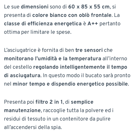
Le sue
dimensioni
sono di
60 x 85 x 55 cm
, si
presenta di
colore bianco con oblò frontale
. La
classe di efficienza energetica
è
A++
pertanto
ottima per limitare le spese.
L’asciugatrice è fornita di ben
tre sensori
che
monitorano l’umidità e la temperatura
all’interno
del cestello
regolando intelligentemente il tempo
di asciugatura
. In questo modo il bucato sarà pronto
nel
minor tempo e dispendio energetico possibile
.
Presenta poi
filtro 2 in 1
, di
semplice
manutenzione
, raccoglie tutta la polvere ed i
residui di tessuto in un contenitore da pulire
all’accendersi della spia.