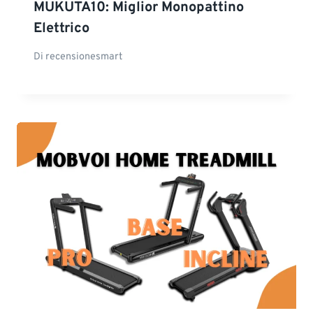
MUKUTA10: Miglior Monopattino
Elettrico
Di
recensionesmart