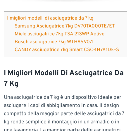
I migliori modelli di asciugatrice da 7 kg
Samsung Asciugatrice 7kg DV70TA000TE/ET
Miele asciugatrice 7kg TSA 213WP Active
Bosch asciugatrice 7kg WTH85V07IT
CANDY asciugatrice 7kg Smart CSO4H7A1DE-S
I Migliori Modelli Di Asciugatrice Da
7 Kg
Una asciugatrice da 7 kg è un dispositivo ideale per
asciugare i capi di abbigliamento in casa. Il design
compatto della maggior parte delle asciugatrici da 7
kg rende semplice il montaggio in un armadio o in
una lavanderia. La maggior parte delle asciugatrici