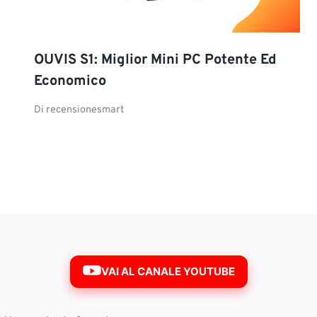
OUVIS S1: Miglior Mini PC Potente Ed
Economico
Di
recensionesmart
VAI AL CANALE YOUTUBE