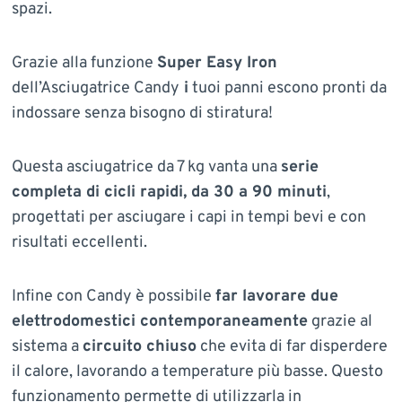
spazi.
Grazie alla funzione
Super Easy Iron
dell’Asciugatrice Candy
i
tuoi panni escono pronti da
indossare senza bisogno di stiratura!
Questa asciugatrice da 7 kg vanta una
serie
completa di cicli rapidi, da 30 a 90 minuti
,
progettati per asciugare i capi in tempi bevi e con
risultati eccellenti.
Infine con Candy è possibile
far lavorare due
elettrodomestici contemporaneamente
grazie al
sistema a
circuito chiuso
che evita di far disperdere
il calore, lavorando a temperature più basse. Questo
funzionamento permette di utilizzarla in