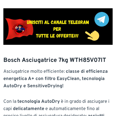
Bosch Asciugatrice 7kg WTH85V07IT
Asciugatrice molto efficiente:
classe di efficienza
energetica A+ con filtro EasyClean, tecnologia
AutoDry e SensitiveDrying!
Con la
tecnologia AutoDry
è in grado di asciugare i
capi
delicatamente
e automaticamente fino al