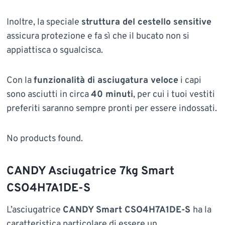
Inoltre, la speciale
struttura del cestello sensitive
assicura protezione e fa sì che il bucato non si
appiattisca o sgualcisca.
Con la
funzionalità di asciugatura veloce
i capi
sono asciutti in circa
40 minuti
, per cui i tuoi vestiti
preferiti saranno sempre pronti per essere indossati.
No products found.
CANDY Asciugatrice 7kg Smart
CSO4H7A1DE-S
L’asciugatrice
CANDY Smart CSO4H7A1DE-S
ha la
caratteristica particolare di essere un