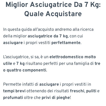
Miglior Asciugatrice Da 7 Kg:
Quale Acquistare
In questa guida all’acquisto andremo alla ricerca
della miglior
asciugatrice da 7 kg
, con cui
asciugare
i propri vestiti
perfettamente
.
L’asciugatrice, si sa, è un
elettrodomestico molto
utile
e
7 kg
risultano perfetti per una famiglia di
tre
o quattro componenti
.
Permette infatti di
asciugare
i propri vestiti in
tempi
brevi
ottenendo dei risultati
freschi
,
puliti
e
profumati
oltre che
privi di pieghe
!