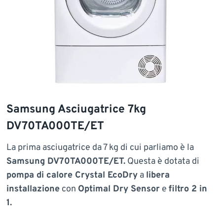
Samsung Asciugatrice 7kg
DV70TA000TE/ET
La prima asciugatrice da 7 kg di cui parliamo è la
Samsung DV70TA000TE/ET.
Questa è dotata di
pompa di calore Crystal EcoDry
a
libera
installazione
con
Optimal Dry Sensor
e
filtro 2 in
1.