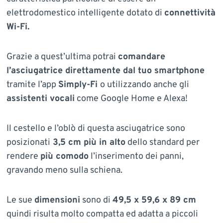
elettrodomestico intelligente dotato di
connettività
Wi-Fi.
Grazie a quest’ultima potrai
comandare
l’asciugatrice direttamente dal tuo smartphone
tramite l’app
Simply-Fi
o utilizzando anche gli
assistenti vocali
come Google Home e Alexa!
Il cestello e l’oblò di questa asciugatrice sono
posizionati
3,5 cm più in alto
dello standard per
rendere
più comodo
l’inserimento dei panni,
gravando meno sulla schiena.
Le sue
dimensioni
sono di
49,5 x 59,6 x 89 cm
quindi risulta molto compatta ed adatta a piccoli