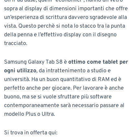
Gli iPad base, quelli “economici”, hanno un vetro
sopra al display di dimensioni importanti che offre
un’esperienza di scrittura davvero sgradevole alla
vista. Questo perchè si nota lo stacco tra la punta
della penna e l’effettivo display con il disegno
tracciato.
Samsung Galaxy Tab S8 è
ottimo come tablet per
ogni utilizzo
, da intrattenimento a studio e
università. Ha un buon quantitativo di RAM ed è
perfetto anche per giocare. Per lavorare è anche
buono, ma se si vuole sfruttare più software
contemporaneamente sarà necessario passare al
modello Plus o Ultra.
Si trova in offerta qui: