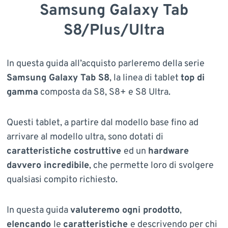
Samsung Galaxy Tab
S8/Plus/Ultra
In questa guida all’acquisto parleremo della serie
Samsung Galaxy Tab S8
, la linea di tablet
top di
gamma
composta da S8, S8+ e S8 Ultra.
Questi tablet, a partire dal modello base fino ad
arrivare al modello ultra, sono dotati di
caratteristiche costruttive
ed un
hardware
davvero incredibile
, che permette loro di svolgere
qualsiasi compito richiesto.
In questa guida
valuteremo ogni prodotto
,
elencando
le
caratteristiche
e descrivendo per chi