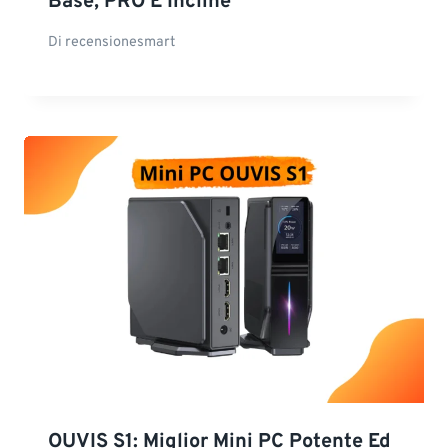
Base, PRO E Incline
Di
recensionesmart
OUVIS S1: Miglior Mini PC Potente Ed