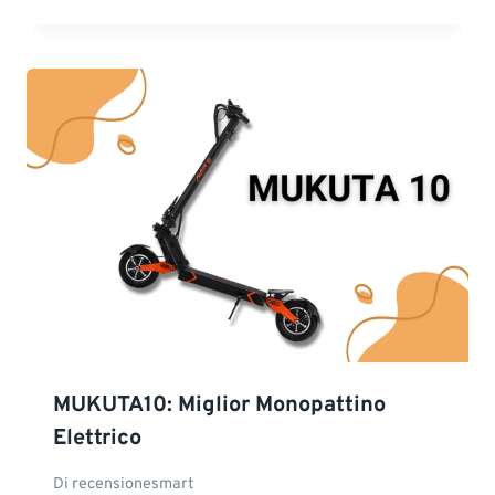
MUKUTA10: Miglior Monopattino
Elettrico
Di
recensionesmart