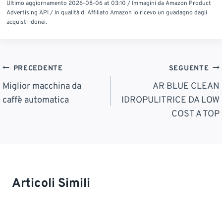
Ultimo aggiornamento 2026-08-06 at 03:10 / Immagini da Amazon Product
Advertising API / In qualità di Affiliato Amazon io ricevo un guadagno dagli
acquisti idonei.
Navigazione
PRECEDENTE
SEGUENTE
Articoli
Miglior macchina da
AR BLUE CLEAN
caffè automatica
IDROPULITRICE DA LOW
COST A TOP
Articoli Simili