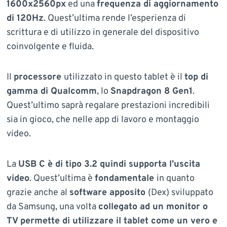
1600x2560px
ed una
frequenza di aggiornamento
di 120Hz
. Quest’ultima rende l’esperienza di
scrittura e di utilizzo in generale del dispositivo
coinvolgente e fluida.
Il
processore
utilizzato in questo tablet è il
top di
gamma di Qualcomm
, lo
Snapdragon 8 Gen1
.
Quest’ultimo saprà regalare prestazioni incredibili
sia in gioco, che nelle app di lavoro e montaggio
video.
La
USB C è di tipo 3.2 quindi supporta l’uscita
video
. Quest’ultima è
fondamentale
in quanto
grazie anche al
software apposito
(Dex) sviluppato
da Samsung, una volta
collegato ad un monitor o
TV
permette di utilizzare il tablet come un vero e